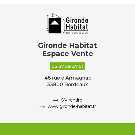
Gironde Habitat
Espace Vente
05 57 59 27 51
48 rue d'Armagnac
33800 Bordeaux
S'y rendre
www.gironde-habitat.fr